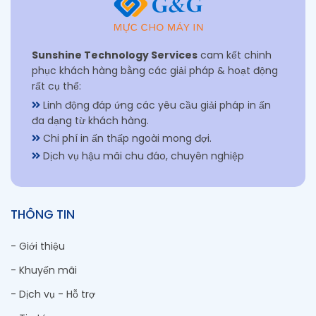
Sunshine Technology Services
cam kết chinh
phục khách hàng bằng các giải pháp & hoạt động
rất cụ thể:
Linh động đáp ứng các yêu cầu giải pháp in ấn
đa dạng từ khách hàng.
Chi phí in ấn thấp ngoài mong đợi.
Dịch vụ hậu mãi chu đáo, chuyên nghiệp
THÔNG TIN
- Giới thiệu
- Khuyến mãi
- Dịch vụ - Hỗ trợ