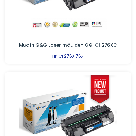
Mực in G&G Laser màu đen GG-CH276XC
HP CF276X,76X