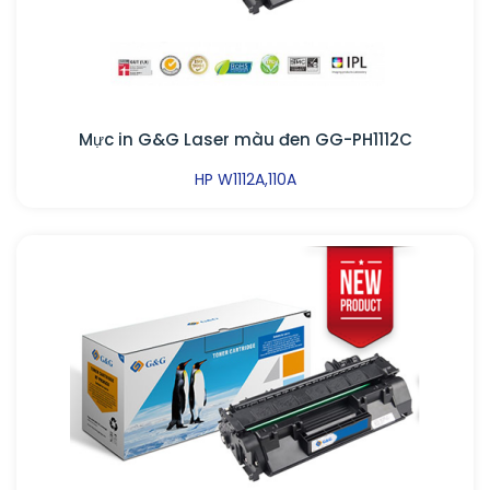
Mực in G&G Laser màu đen GG-PH1112C
HP W1112A,110A