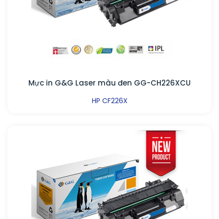
Mực in G&G Laser màu đen GG-CH226XCU
HP CF226X