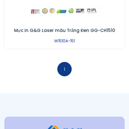
Mực in G&G Laser màu Trắng Đen GG-CH1510
W1510A-151
1