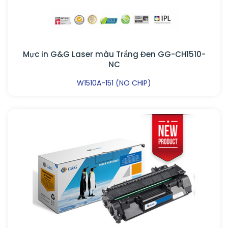
Mực in G&G Laser màu Trắng Đen GG-CH1510-
NC
W1510A-151 (NO CHIP)