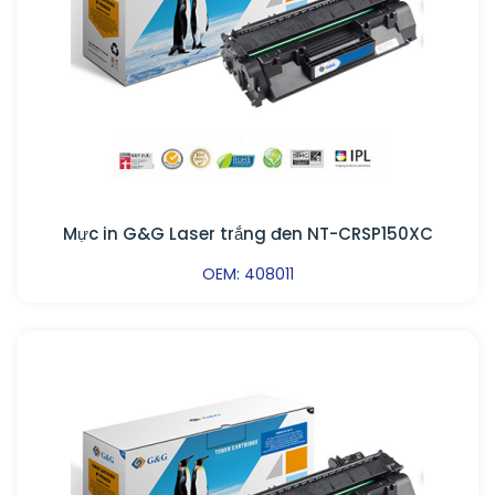
Mực in G&G Laser trắng đen NT-CRSP150XC
OEM: 408011