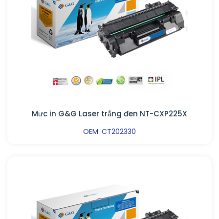
Mực in G&G Laser trắng đen NT-CXP225X
OEM: CT202330