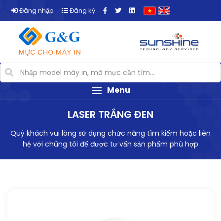
Đăng nhập
Đăng ký
Menu
LASER TRẮNG ĐEN
Quý khách vui lòng sử dụng chức năng tìm kiếm hoặc liên
hệ với chúng tôi để được tư vấn sản phẩm phù hợp