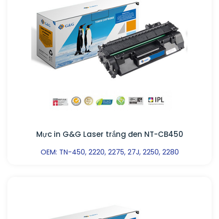
Mực in G&G Laser trắng đen NT-CB450
OEM: TN-450, 2220, 2275, 27J, 2250, 2280