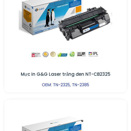
Mực in G&G Laser trắng đen NT-CB2325
OEM: TN-2325, TN-2385