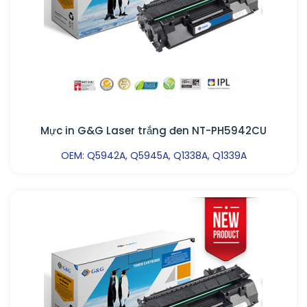
Mực in G&G Laser trắng đen NT-PH5942CU
OEM: Q5942A, Q5945A, Q1338A, Q1339A