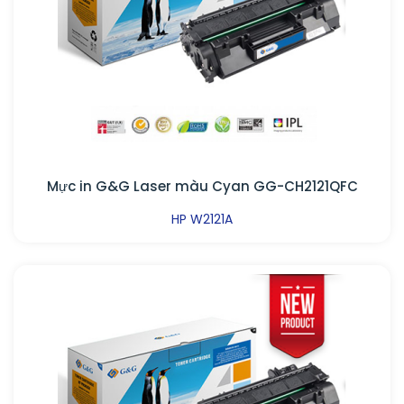
Mực in G&G Laser màu Cyan GG-CH2121QFC
HP W2121A