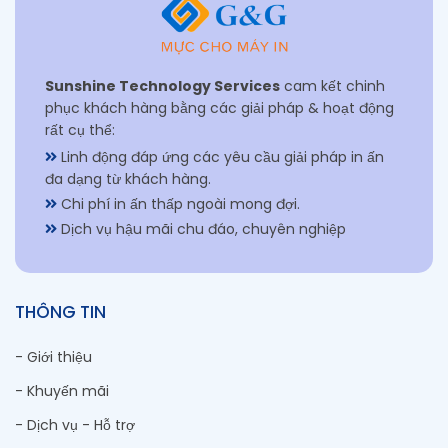
Sunshine Technology Services
cam kết chinh
phục khách hàng bằng các giải pháp & hoạt động
rất cụ thể:
Linh động đáp ứng các yêu cầu giải pháp in ấn
đa dạng từ khách hàng.
Chi phí in ấn thấp ngoài mong đợi.
Dịch vụ hậu mãi chu đáo, chuyên nghiệp
THÔNG TIN
- Giới thiệu
- Khuyến mãi
- Dịch vụ - Hỗ trợ