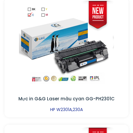
Mực in G&G Laser màu cyan GG-PH2301C
HP W2301A,230A