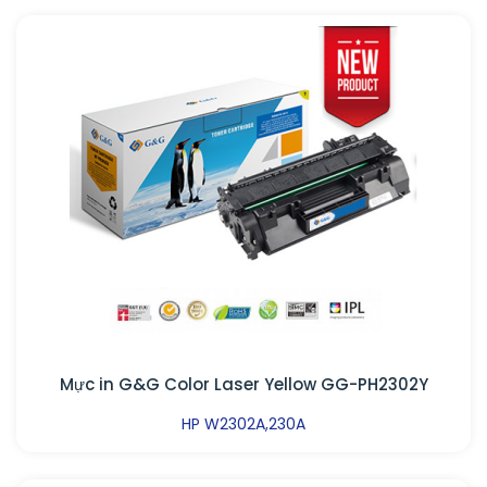
Mực in G&G Color Laser Yellow GG-PH2302Y
HP W2302A,230A