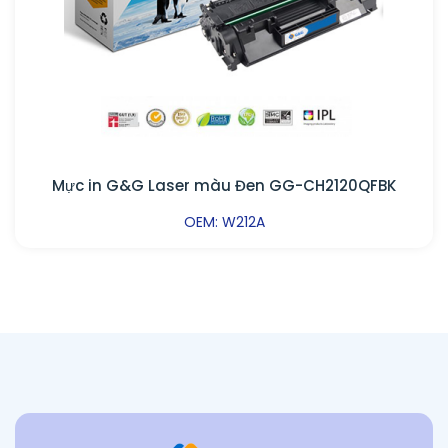
Mực in G&G Laser màu Đen GG-CH2120QFBK
OEM: W212A