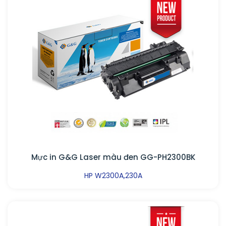
Mực in G&G Laser màu đen GG-PH2300BK
HP W2300A,230A