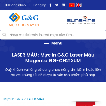
Đăng nhập
Đăng ký
Menu
LASER MÀU : Mực In G&G Laser Màu
Magenta GG-CH213UM
Quý khách vui lòng sử dụng chức năng tìm kiếm hoặc liên
hệ với chúng tôi để được tư vấn sản phẩm phù hợp
Mực in G&G > LASER MÀU