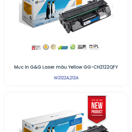
Mực in G&G Laser màu Yellow GG-CH2122QFY
W2122A,212A