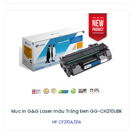
Mực in G&G Laser màu Trắng Đen GG-CH210UBK
HP CF210A,131A