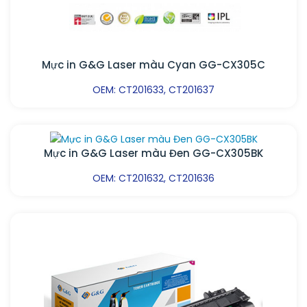
Mực in G&G Laser màu Cyan GG-CX305C
OEM: CT201633, CT201637
Mực in G&G Laser màu Đen GG-CX305BK
OEM: CT201632, CT201636