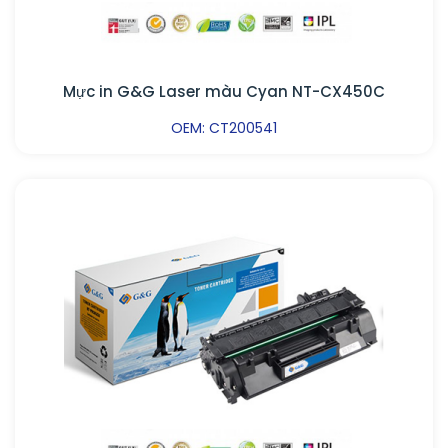
Mực in G&G Laser màu Cyan NT-CX450C
OEM: CT200541