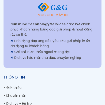
Sunshine Technology Services
cam kết chinh
phục khách hàng bằng các giải pháp & hoạt động
rất cụ thể:
Linh động đáp ứng các yêu cầu giải pháp in ấn
đa dạng từ khách hàng.
Chi phí in ấn thấp ngoài mong đợi.
Dịch vụ hậu mãi chu đáo, chuyên nghiệp
THÔNG TIN
- Giới thiệu
- Khuyến mãi
- Dịch vụ - Hỗ trợ