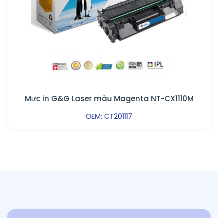
Mực in G&G Laser màu Magenta NT-CX1110M
OEM: CT201117