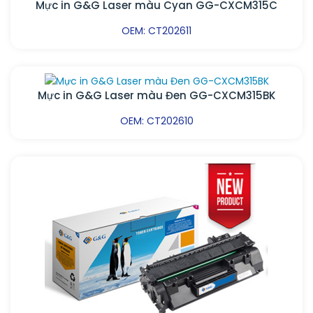
Mực in G&G Laser màu Cyan GG-CXCM315C
OEM: CT202611
Mực in G&G Laser màu Đen GG-CXCM315BK
OEM: CT202610