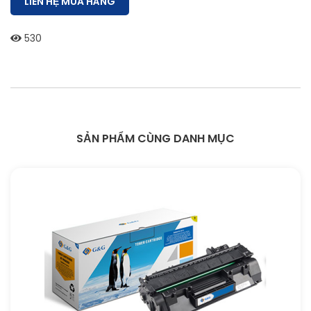
LIÊN HỆ MUA HÀNG
530
SẢN PHẨM CÙNG DANH MỤC