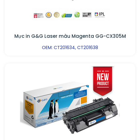
Mực in G&G Laser màu Magenta GG-CX305M
OEM: CT201634, CT201638