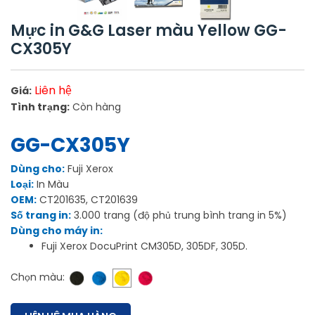
Mực in G&G Laser màu Yellow GG-
CX305Y
Liên hệ
Giá:
Tình trạng:
Còn hàng
GG-CX305Y
Dùng cho:
Fuji Xerox
Loại:
In Màu
OEM:
CT201635, CT201639
Số trang in:
3.000 trang (độ phủ trung bình trang in 5%)
Dùng cho máy in:
Fuji Xerox DocuPrint CM305D, 305DF, 305D.
Chọn màu: