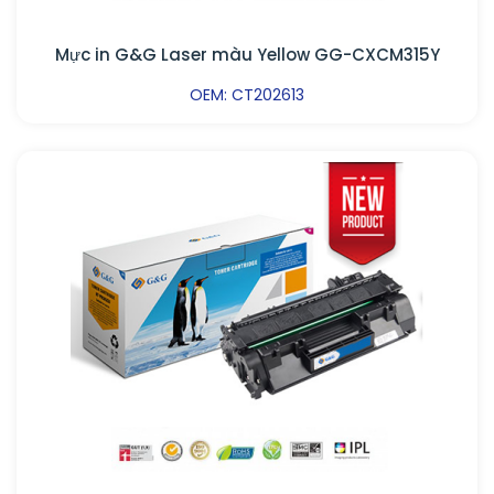
Mực in G&G Laser màu Yellow GG-CXCM315Y
OEM: CT202613