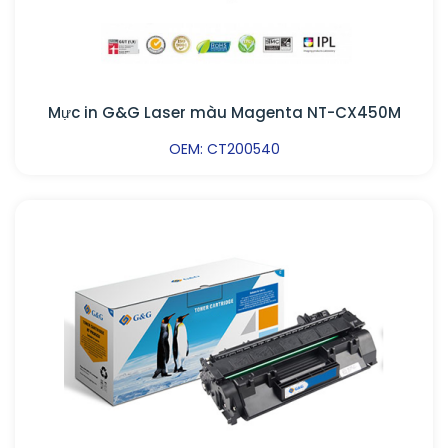
Mực in G&G Laser màu Magenta NT-CX450M
OEM: CT200540