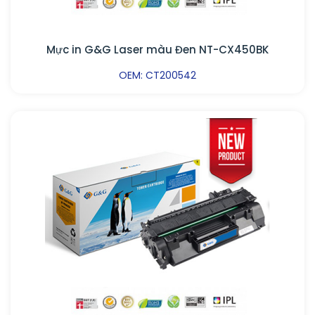
Mực in G&G Laser màu Đen NT-CX450BK
OEM: CT200542