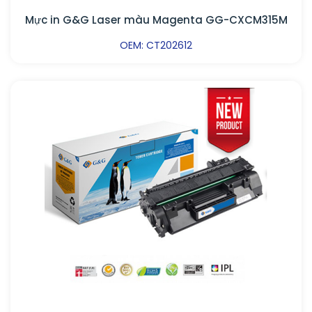
Mực in G&G Laser màu Magenta GG-CXCM315M
OEM: CT202612