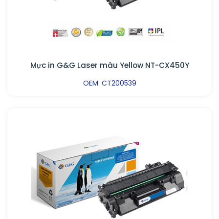
Mực in G&G Laser màu Yellow NT-CX450Y
OEM: CT200539