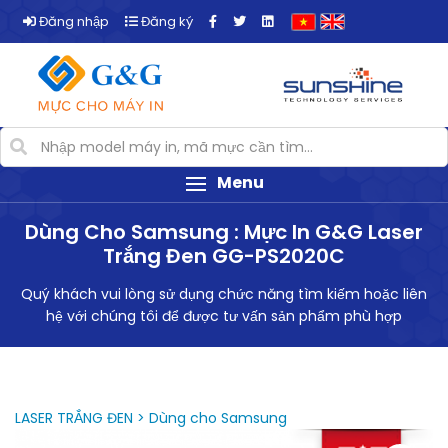
Đăng nhập
Đăng ký
Menu
Dùng Cho Samsung : Mực In G&G Laser
Trắng Đen GG-PS2020C
Quý khách vui lòng sử dụng chức năng tìm kiếm hoặc liên
hệ với chúng tôi để được tư vấn sản phẩm phù hợp
LASER TRẮNG ĐEN > Dùng cho Samsung