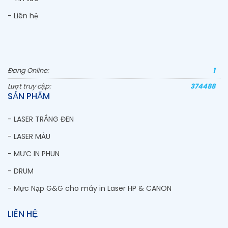
- Liên hệ
Đang Online:
1
Lượt truy cập:
374488
SẢN PHẨM
- LASER TRẮNG ĐEN
- LASER MÀU
- MỰC IN PHUN
- DRUM
- Mực Nạp G&G cho máy in Laser HP & CANON
LIÊN HỆ