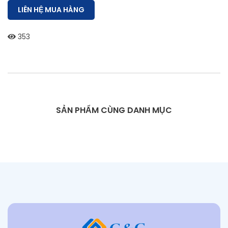
LIÊN HỆ MUA HÀNG
353
SẢN PHẨM CÙNG DANH MỤC