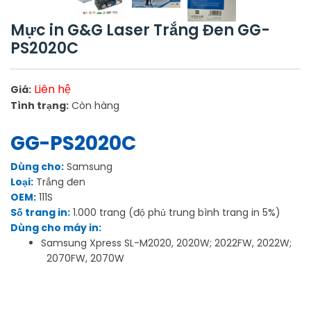
Mực in G&G Laser Trắng Đen GG-
PS2020C
Liên hệ
Giá:
Tình trạng:
Còn hàng
GG-PS2020C
Dùng cho:
Samsung
Loại:
Trắng đen
OEM:
111S
Số trang in:
1.000 trang (độ phủ trung bình trang in 5%)
Dùng cho máy in:
Samsung Xpress SL-M2020, 2020W; 2022FW, 2022W;
2070FW, 2070W