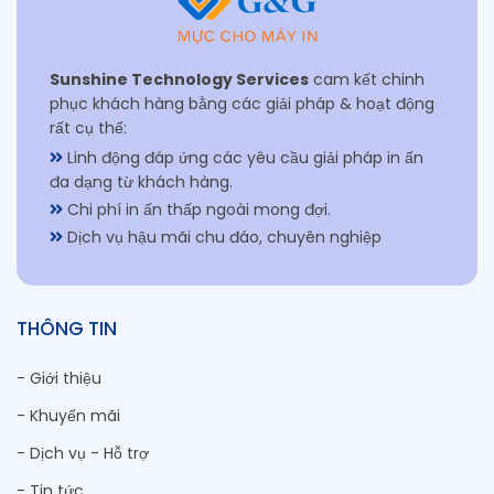
Sunshine Technology Services
cam kết chinh
phục khách hàng bằng các giải pháp & hoạt động
rất cụ thể:
Linh động đáp ứng các yêu cầu giải pháp in ấn
đa dạng từ khách hàng.
Chi phí in ấn thấp ngoài mong đợi.
Dịch vụ hậu mãi chu đáo, chuyên nghiệp
THÔNG TIN
- Giới thiệu
- Khuyến mãi
- Dịch vụ - Hỗ trợ
- Tin tức